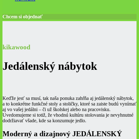
Chcem si objednať
kikawood
Jedálenský nábytok
Keďže jesť sa musí, tak naša ponuka zahŕňa aj jedálenský nábytok,
a to konkrétne funkčné stoly a stoličky, ktoré sa zaiste budú vynímať
aj vo vašej jedálni – či už školskej alebo na pracovisku.
Uvedomujeme si totiž, že vhodnú kultúru stolovania je nevyhnutné
dodržiavať všade, kde sa konzumuje jedlo.
Moderný a dizajnový JEDÁLENSKÝ