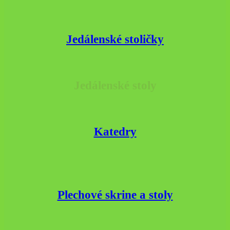
Jedálenské stoličky
Jedálenské stoly
Katedry
Plechové skrine a stoly