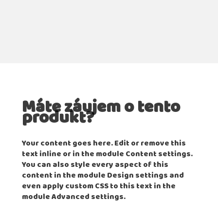
Máte záujem o tento
produkt?
Your content goes here. Edit or remove this
text inline or in the module Content settings.
You can also style every aspect of this
content in the module Design settings and
even apply custom CSS to this text in the
module Advanced settings.