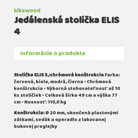
kikawood
Jedálenská stolička ELIS
4
Informácie o produkte
Stolička ELIS 3,:chrómová konštrukcia
Farba:
červená, biela, modrá, čierna • Chrómová
konštrukcia • Výborná stohovateľnosť až 10
ks stoličiek • Celková šírka 49 cm a výška 77
cm • Nosnosť: 110,0 kg
Konštrukcia:
Ø 20 mm, ukončená plastovými
zátkami, sedák a operadlo z lakovanej
bukovej preglejky