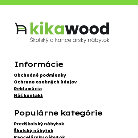
Informácie
Obchodné podmienky
Ochrana osobných údajov
Reklamácia
Náš kontakt
Populárne kategórie
Predškolský nábytok
Školský nábytok
Kancelársky nábytok