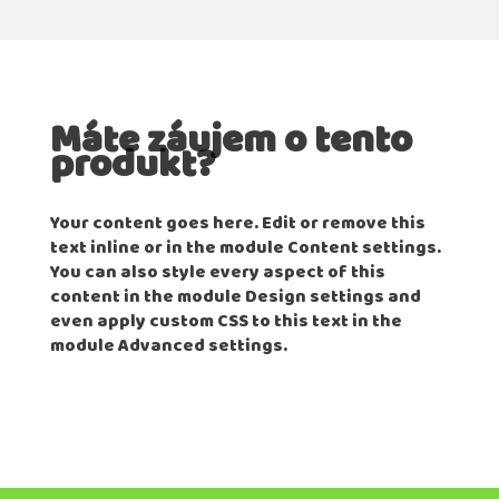
Máte záujem o tento
produkt?
Your content goes here. Edit or remove this
text inline or in the module Content settings.
You can also style every aspect of this
content in the module Design settings and
even apply custom CSS to this text in the
module Advanced settings.