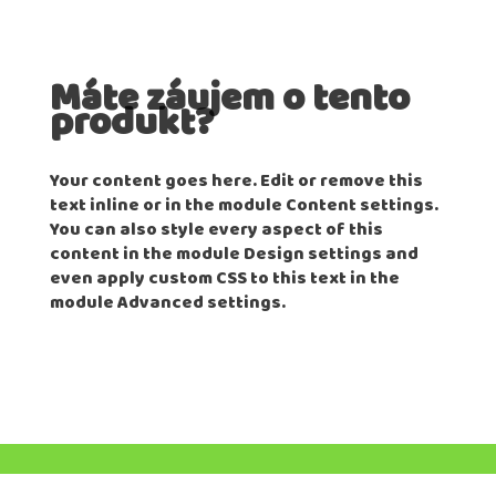
Máte záujem o tento
produkt?
Your content goes here. Edit or remove this
text inline or in the module Content settings.
You can also style every aspect of this
content in the module Design settings and
even apply custom CSS to this text in the
module Advanced settings.