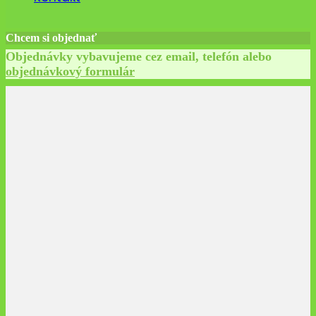
Chcem si objednať
Objednávky vybavujeme cez email, telefón alebo
objednávkový formulár