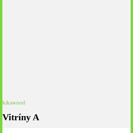
kikawood
Vitríny A