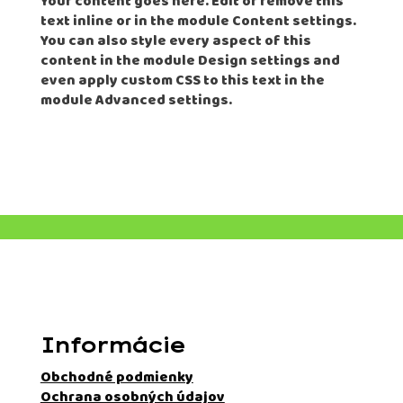
Your content goes here. Edit or remove this
text inline or in the module Content settings.
You can also style every aspect of this
content in the module Design settings and
even apply custom CSS to this text in the
module Advanced settings.
Informácie
Obchodné podmienky
Ochrana osobných údajov