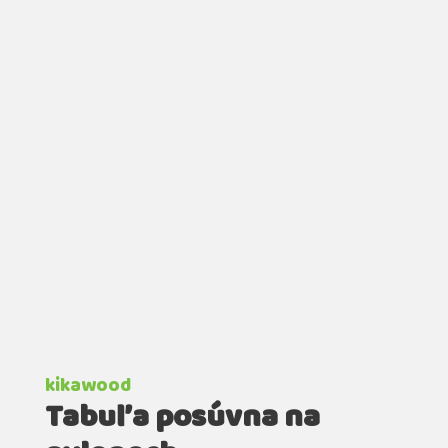
kikawood
Tabuľa posúvna na