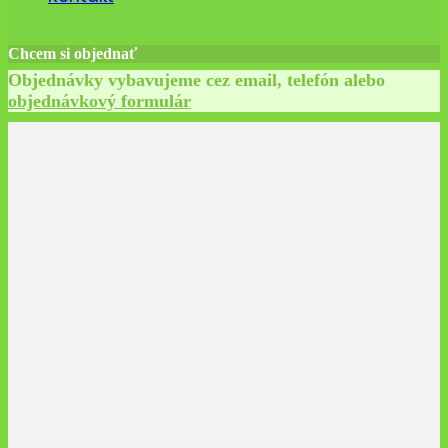
Chcem si objednať
Objednávky vybavujeme cez email, telefón alebo
objednávkový formulár