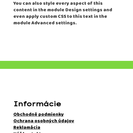
You can also style every aspect of this
content in the module Design settings and
even apply custom CSS to this text in the
module Advanced settings.
Informácie
Obchodné podmienky
Ochrana osobných údajov
Reklamácia