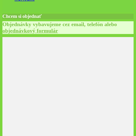
Chcem si objednať
Objednávky vybavujeme cez email, telefón alebo
objednávkový formulár