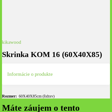
kikawood
Skrinka KOM 16 (60X40X85)
Informácie o produkte
Rozmer:
60X40X85cm (šxhxv)
Máte záujem o tento