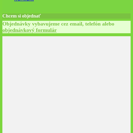
Chcem si objednať
Objednávky vybavujeme cez email, telefón alebo
objednávkový formulár