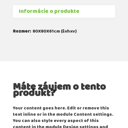
Informácie o produkte
Rozmer:
80X80X61cm (šxhxv)
Máte záujem o tento
produkt?
Your content goes here. Edit or remove this
text inline or in the module Content settings.
You can also style every aspect of this
content in the module Design settings and