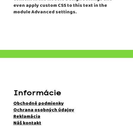
even apply custom CSS to this text in the
module Advanced settings.
Informácie
Obchodné podmienky
Ochrana osobných údajov
Reklamácia
Náš kontakt