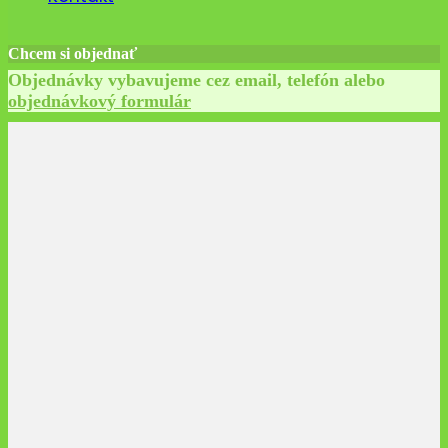
Chcem si objednať
Objednávky vybavujeme cez email, telefón alebo
objednávkový formulár