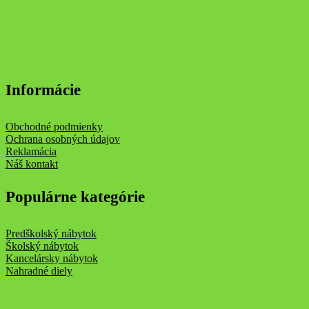
Informácie
Obchodné podmienky
Ochrana osobných údajov
Reklamácia
Náš kontakt
Populárne kategórie
Predškolský nábytok
Školský nábytok
Kancelársky nábytok
Nahradné diely