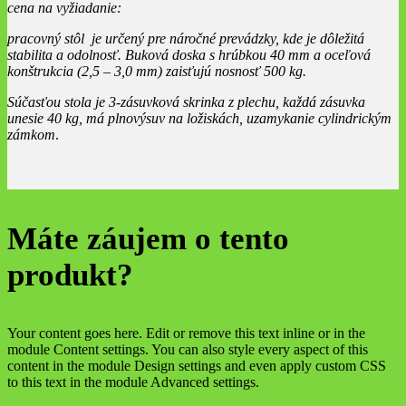
cena na vyžiadanie:
pracovný stôl je určený pre náročné prevádzky, kde je dôležitá
stabilita a odolnosť. Buková doska s hrúbkou 40 mm a oceľová
konštrukcia (2,5 – 3,0 mm) zaisťujú nosnosť 500 kg.
Súčasťou stola je 3-zásuvková skrinka z plechu, každá zásuvka
unesie 40 kg, má plnovýsuv na ložiskách, uzamykanie cylindrickým
zámkom
.
Máte záujem o tento
produkt?
Your content goes here. Edit or remove this text inline or in the
module Content settings. You can also style every aspect of this
content in the module Design settings and even apply custom CSS
to this text in the module Advanced settings.