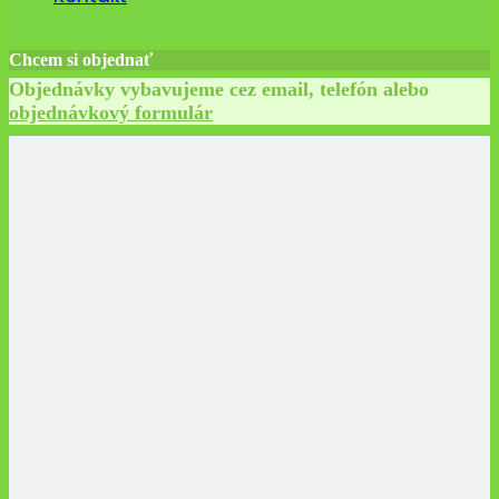
Chcem si objednať
Objednávky vybavujeme cez email, telefón alebo
objednávkový formulár