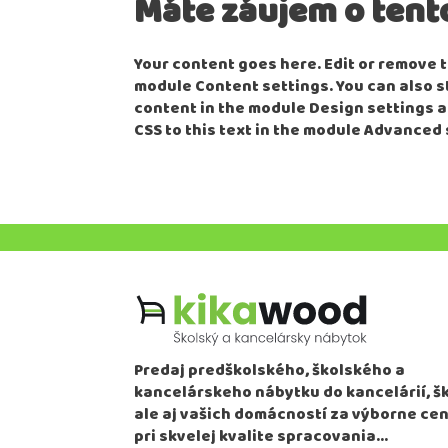
Máte záujem o tent
Your content goes here. Edit or remove th
module Content settings. You can also s
content in the module Design settings 
CSS to this text in the module Advanced 
Predaj predškolského, školského a
kancelárskeho nábytku do kancelárií, š
ale aj vašich domácností za výborne cen
pri skvelej kvalite spracovania…