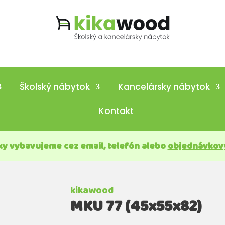
Školský nábytok
Kancelársky nábytok
Kontakt
y vybavujeme cez email, telefón alebo
objednávkov
kikawood
MKU 77 (45x55x82)