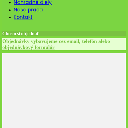
Nahradné diely
Naša práca
Kontakt
Chcem si objednať
Objednávky vybavujeme cez email, telefón alebo
objednávkový formulár