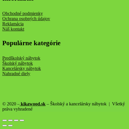
Obchodné podmienky
Ochrana osobných údajov
Reklamácia
Náš kontakt
Populárne kategórie
Predškolský nábytok
Školský nábytok
Kancelársky nábytok
Nahradné diely
© 2020 –
kikawood.sk
– Školský a kancelársky nábytok | Všetký
práva vyhradené