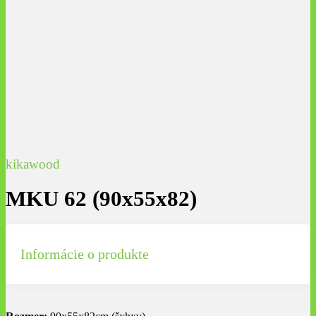
kikawood
MKU 62 (90x55x82)
Informácie o produkte