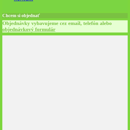
Chcem si objednať
Objednávky vybavujeme cez email, telefón alebo
objednávkový formulár