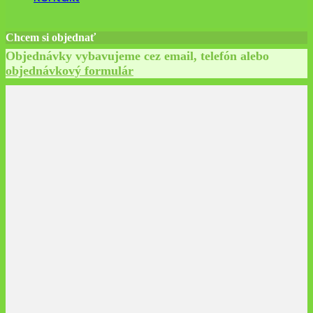
Chcem si objednať
Objednávky vybavujeme cez email, telefón alebo
objednávkový formulár