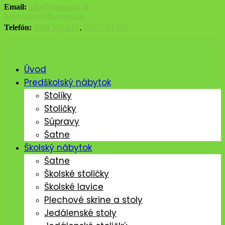
Email:
info@kikawood.sk
kancelaria@kikawood.sk
Telefón:
0908 525 447
,
0917 784 837
Úvod
Predškolský nábytok
Stolíky
Stoličky
Súpravy
Šatne
Školský nábytok
Šatne
Školské stoličky
Školské lavice
Plechové skrine a stoly
Jedálenské stoly