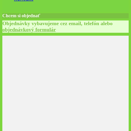
Chcem si objednať
Objednávky vybavujeme cez email, telefón alebo
objednávkový formulár