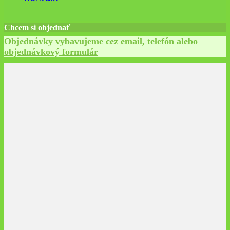
Chcem si objednať
Objednávky vybavujeme cez email, telefón alebo
objednávkový formulár