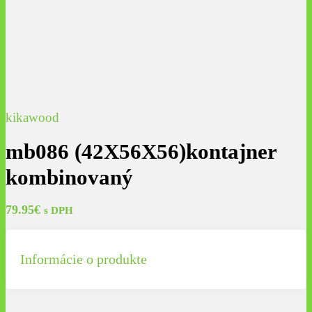
kikawood
mb086 (42X56X56)kontajner
kombinovaný
79.95
€
s DPH
Informácie o produkte