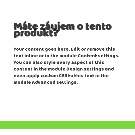
Máte záujem o tento
produkt?
Your content goes here. Edit or remove this
text inline or in the module Content settings.
You can also style every aspect of this
content in the module Design settings and
even apply custom CSS to this text in the
module Advanced settings.