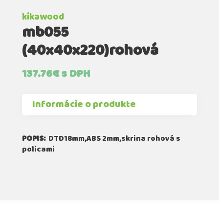
kikawood
mb055
(40x40x220)rohová
137.76
€
s DPH
Informácie o produkte
POPIS:
DTD18mm,ABS 2mm,skrina rohová s
policami