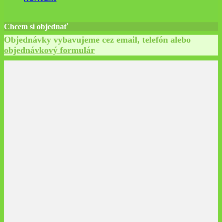
Chcem si objednať
Objednávky vybavujeme cez email, telefón alebo
objednávkový formulár