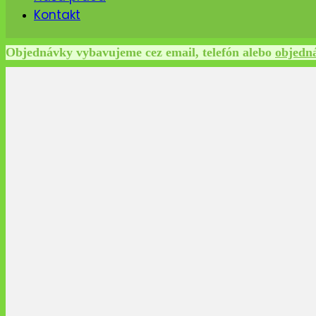
Kontakt
Objednávky vybavujeme cez email, telefón alebo
objedn