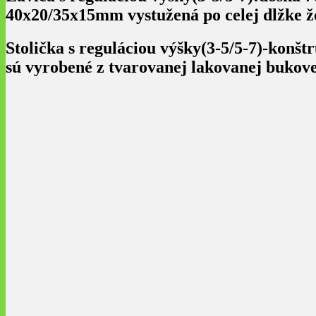
40x20/35x15mm vystužená po celej dlžke 
Stolička s reguláciou výšky(3-5/5-7)-kon
sú vyrobené z tvarovanej lakovanej bukov