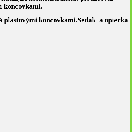
i koncovkami.
ná plastovými koncovkami.Sedák a opierka