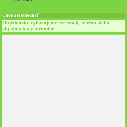
Chcem si objednať
Objednávky vybavujeme cez email, telefón alebo
objednávkový formulár