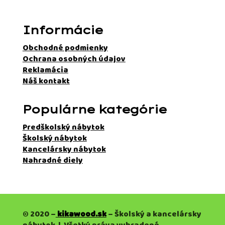
Informácie
Obchodné podmienky
Ochrana osobných údajov
Reklamácia
Náš kontakt
Populárne kategórie
Predškolský nábytok
Školský nábytok
Kancelársky nábytok
Nahradné diely
© 2020 –
kikawood.sk
– Školský a kancelársky