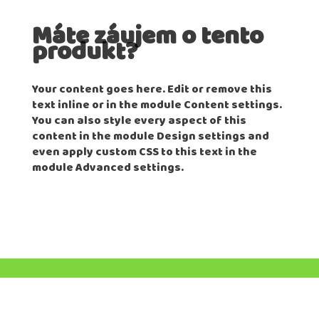
Máte záujem o tento
produkt?
Your content goes here. Edit or remove this
text inline or in the module Content settings.
You can also style every aspect of this
content in the module Design settings and
even apply custom CSS to this text in the
module Advanced settings.