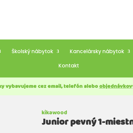
Školský nábytok
Kancelársky nábytok
Kontakt
y vybavujeme cez email, telefón alebo
objednávkov
kikawood
Junior pevný 1-miest