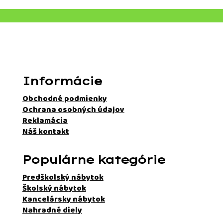
Informácie
Obchodné podmienky
Ochrana osobných údajov
Reklamácia
Náš kontakt
Populárne kategórie
Predškolský nábytok
Školský nábytok
Kancelársky nábytok
Nahradné diely