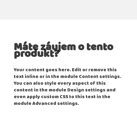
Máte záujem o tento
produkt?
Your content goes here. Edit or remove this
text inline or in the module Content settings.
You can also style every aspect of this
content in the module Design settings and
even apply custom CSS to this text in the
module Advanced settings.