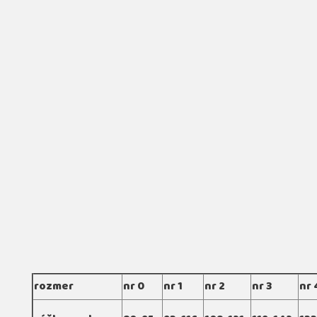
rozmer
nr 0
nr 1
nr 2
nr 3
nr 