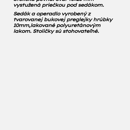
vystužená priečkou pod sedákom.
Sedák a operadlo vyrobený z
tvarovanej bukovej preglejky hrúbky
10mm,lakované polyuretánovým
lakom. Stoličky sú stohovateľné.