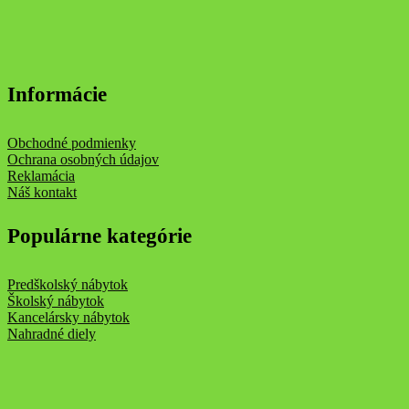
Informácie
Obchodné podmienky
Ochrana osobných údajov
Reklamácia
Náš kontakt
Populárne kategórie
Predškolský nábytok
Školský nábytok
Kancelársky nábytok
Nahradné diely