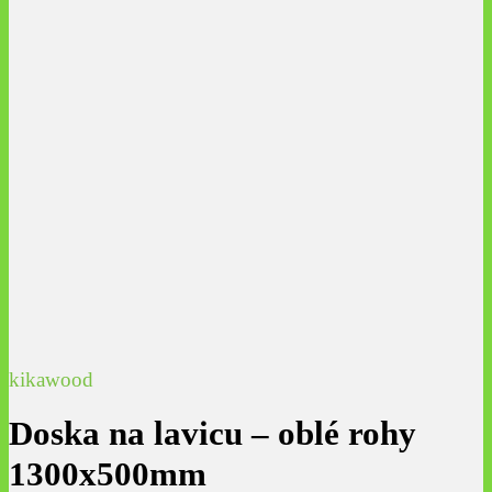
kikawood
Doska na lavicu – oblé rohy
1300x500mm