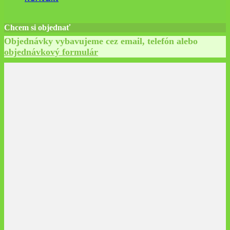
Chcem si objednať
Objednávky vybavujeme cez email, telefón alebo
objednávkový formulár