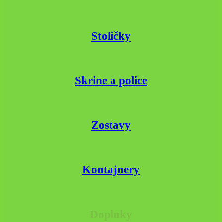
Stoličky
Skrine a police
Zostavy
Kontajnery
Doplnky