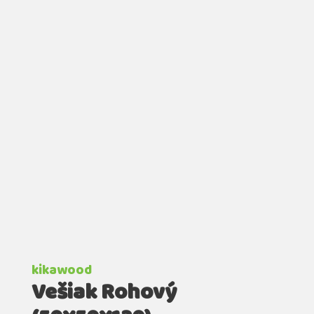
kikawood
Vešiak Rohový